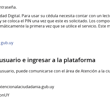
ntraseña.
ad Digital. Para usar su cédula necesita contar con un lecto
 y se coloca el PIN una vez que este es solicitado. Los compo
máticamente la primera vez que se utilice el servicio. Este
 gub.uy
usuario e ingresar a la plataforma
 usuario, puede comunicarse con el área de Atención a la ci
atencionalaciudadania.gub.uy
ionUY