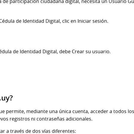
ma de participación ciudadana digital, necesita un Usuario 
édula de Identidad Digital, clic en Iniciar sesión.
édula de Identidad Digital, debe Crear su usuario.
.uy?
e permite, mediante una única cuenta, acceder a todos los t
vos registros ni contraseñas adicionales.
ar a través de dos vías diferentes: