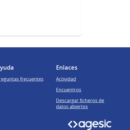
yuda
Enlaces
reguntas frecuentes
Actividad
Encuentros
Descargar ficheros de
datos abiertos