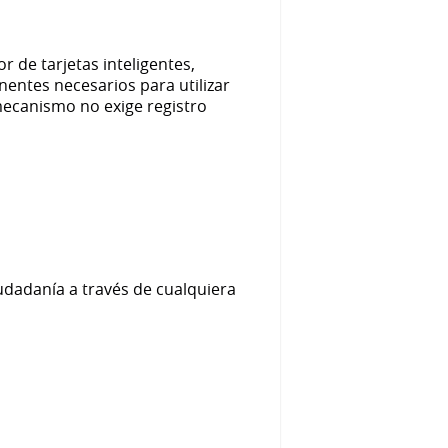
r de tarjetas inteligentes,
nentes necesarios para utilizar
 mecanismo no exige registro
udadanía a través de cualquiera