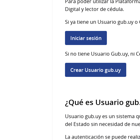
Para poder utilizar la Platafor
Digital y lector de cédula.
Si ya tiene un Usuario gub.uy o C
Iniciar sesión
Si no tiene Usuario Gub.uy, ni C
Crear Usuario gub.uy
¿Qué es Usuario gub
Usuario gub.uy es un sistema qu
del Estado sin necesidad de nue
La autenticación se puede realiz