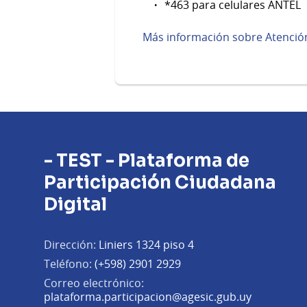
*463 para celulares ANTEL
Más información sobre Atención
- TEST - Plataforma de
Participación Ciudadana
Digital
Dirección:
Liniers 1324 piso 4
Teléfono:
(+598) 2901 2929
Correo electrónico:
(Abrir en 
plataforma.participacion@agesic.gub.uy