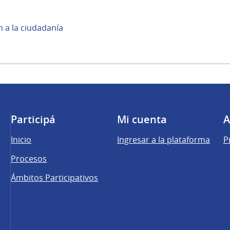
 a la ciudadanía
Participá
Mi cuenta
A
Inicio
Ingresar a la plataforma
P
Procesos
Ámbitos Participativos
una pestaña nueva)