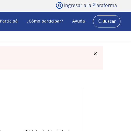
Ingresar a la Plataforma
Participá
¿Cómo participar?
Ayuda
Buscar
Abrir
buscador
y