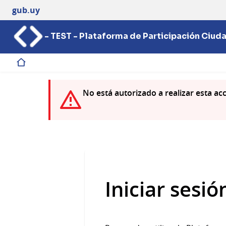
gub.uy
- TEST - Plataforma de Participación Ciud
Inicio
No está autorizado a realizar esta ac
Iniciar sesió