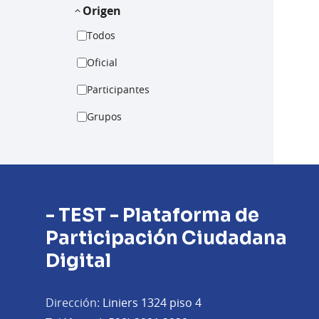
Origen
Todos
Oficial
Participantes
Grupos
- TEST - Plataforma de
Participación Ciudadana
Digital
Dirección:
Liniers 1324 piso 4