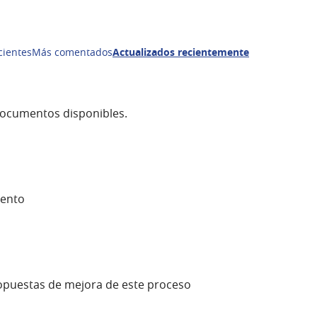
cientes
Más comentados
Actualizados recientemente
documentos disponibles.
iento
propuestas de mejora de este proceso