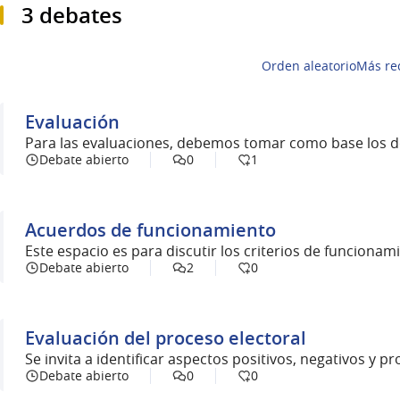
3 debates
Orden aleatorio
Más re
Evaluación
Para las evaluaciones, debemos tomar como base los 
Debate abierto
0
1
Acuerdos de funcionamiento
Este espacio es para discutir los criterios de funcionam
Debate abierto
2
0
Evaluación del proceso electoral
Se invita a identificar aspectos positivos, negativos y 
Debate abierto
0
0