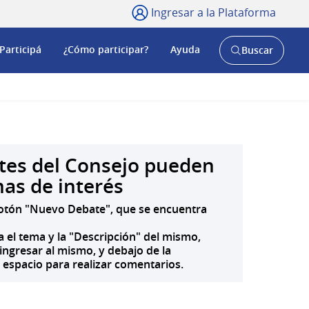
Ingresar a la Plataforma
Participá
¿Cómo participar?
Ayuda
Buscar
Abrir
buscador
y
ntes del Consejo pueden
as de interés
 botón "Nuevo Debate", que se encuentra
a el tema y la "Descripción" del mismo,
ingresar al mismo, y debajo de la
 espacio para realizar comentarios.