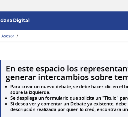
adana Digital
o Asesor
/
En este espacio los representa
generar intercambios sobre tem
Para crear un nuevo debate, se debe hacer clic en el
sobre la izquierda.
Se despliega un formulario que solicita un "Titulo" par
Si desea ver y comentar un Debate ya existente, debe 
descripción realizada por quien lo creó, encontrara un