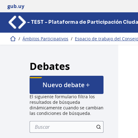
gub.uy
- TEST - Plataforma de Participación Ciud
/
Ámbitos Participativos
/
Espacio de trabajo del Consej
Inicio
Debates
Nuevo debate
El siguiente formulario filtra los
resultados de búsqueda
dinámicamente cuando se cambian
las condiciones de búsqueda.