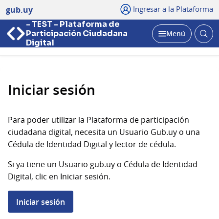
Ingresar a la Plataforma
gub.uy
- TEST - Plataforma de
Abri
Participación Ciudadana
Menú
bus
Abrir
Digital
Iniciar sesión
Para poder utilizar la Plataforma de participación
ciudadana digital, necesita un Usuario Gub.uy o una
Cédula de Identidad Digital y lector de cédula.
Si ya tiene un Usuario gub.uy o Cédula de Identidad
Digital, clic en Iniciar sesión.
Iniciar sesión