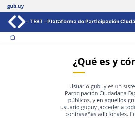
gub.uy
- TEST - Plataforma de Participación Ciud
Inicio
¿Qué es y có
Usuario gubuy es un siste
Participación Ciudadana Dig
públicos, y en aquellos gr
usuario gubuy ,acceder a todo
contraseñas adicionales. E