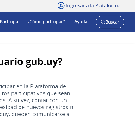
Ingresar a la Plataforma
Participá
¿Cómo participar?
Ayuda
Buscar
Abrir
buscador
y
uario gub.uy?
icipar en la Plataforma de
itos participativos que sean
os. A su vez, contar con un
cesidad de nuevos registros ni
gubuy, pueden comunicarse a