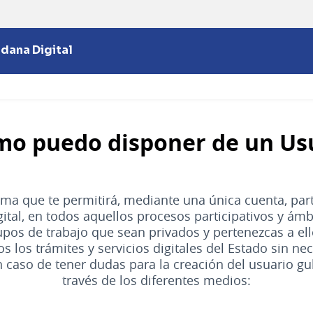
adana Digital
mo puedo disponer de un Us
ma que te permitirá, mediante una única cuenta, part
ital, en todos aquellos procesos participativos y ámb
upos de trabajo que sean privados y pertenezcas a ell
s los trámites y servicios digitales del Estado sin ne
n caso de tener dudas para la creación del usuario 
través de los diferentes medios: