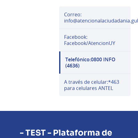
Correo:
info@atencionalaciudadania.gu
Facebook:
Facebook/AtencionUY
Telefónico:0800 INFO
(4636)
A través de celular:*463
para celulares ANTEL
- TEST - Plataforma de