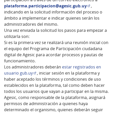
plataforma.participacion@agesic.gub.uy
,
(Abrir en una
indicando en la solicitud información del proceso o
ámbito a implementar e indicar quienes serán los
administradores del mismo.
Una vez enviada la solicitud los pasos para empezar a
utilizarla son:
Si es la primera vez se realizará una reunión inicial con
el equipo del Programa de Participación ciudadana
digital de Agesic para acordar procesos y pautas de
funcionamiento.
Los administradores deberán
estar registrados en
usuario gub.uy
, iniciar sesión en la plataforma y
(Abrir en una pestaña nueva)
haber aceptado los términos y condiciones de uso
establecidos en la plataforma, tal como deben hacer
todos los usuarios que vayan a participar en la misma.
Agesic, como responsable de la plataforma, asignará
permisos de administración a quienes haya
determinado el organismo, quienes deberán seguir