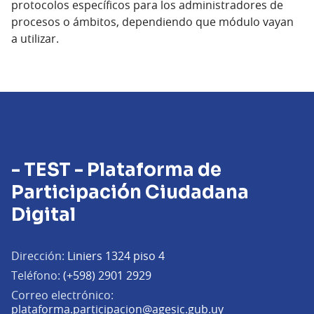
protocolos específicos para los administradores de
procesos o ámbitos, dependiendo que módulo vayan
a utilizar.
- TEST - Plataforma de
Participación Ciudadana
Digital
Dirección:
Liniers 1324 piso 4
Teléfono:
(+598) 2901 2929
Correo electrónico:
(Abrir en una pe
plataforma.participacion@agesic.gub.uy